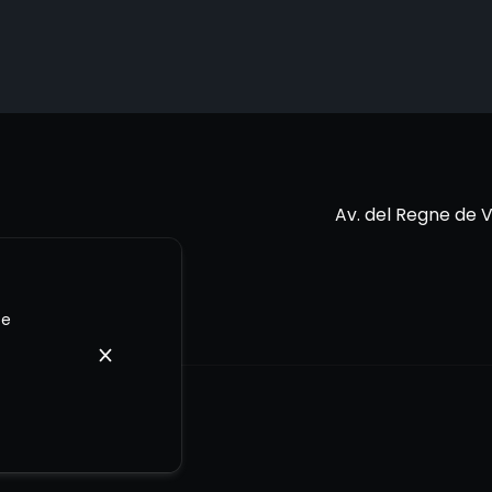
Av. del Regne de V
te