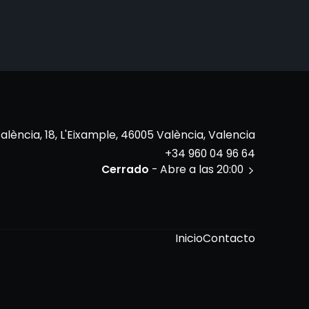
alència, 18, L'Eixample, 46005 València, Valencia
+34 960 04 96 64
Cerrado
- Abre a las 20:00
Inicio
Contacto